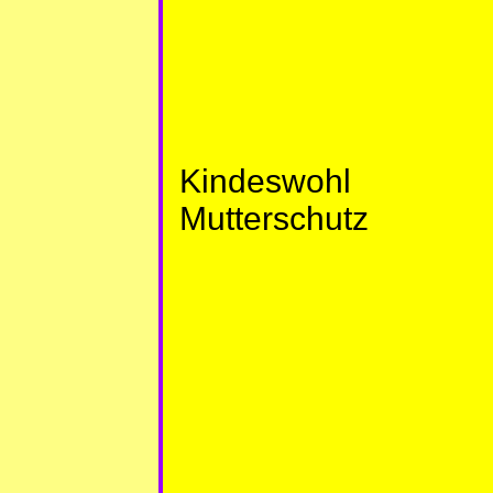
Kindeswohl
Mutterschutz
Menschenrechte
Und darüber hinaus