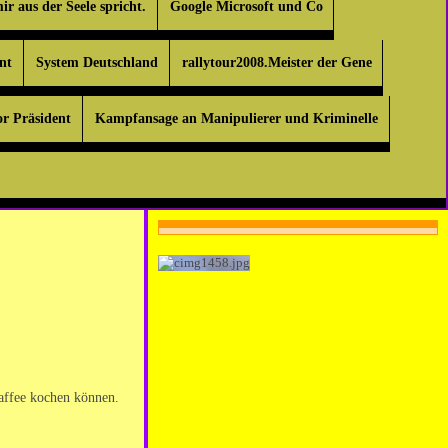
r aus der Seele spricht.
Google Microsoft und Co
nt
System Deutschland
rallytour2008.Meister der Gene
or Präsident
Kampfansage an Manipulierer und Kriminelle
affee kochen können.