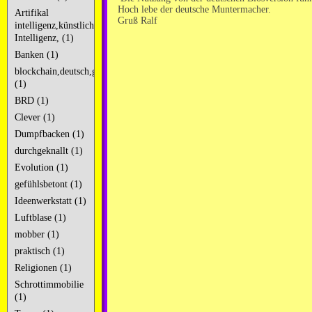
Hoch lebe der deutsche Muntermacher.
Artifikal
Gruß Ralf
intelligenz,künstliche
Intelligenz, (1)
Banken (1)
blockchain,deutsch,googlekacke,googleschrott,
(1)
BRD (1)
Clever (1)
Dumpfbacken (1)
durchgeknallt (1)
Evolution (1)
gefühlsbetont (1)
Ideenwerkstatt (1)
Luftblase (1)
mobber (1)
praktisch (1)
Religionen (1)
Schrottimmobilie
(1)