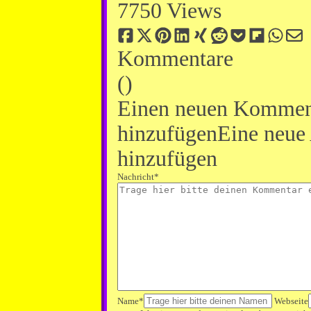
7750 Views
Kommentare
(
)
Einen neuen Kommen
hinzufügen
Eine neue
hinzufügen
Nachricht*
Name*
Webseite